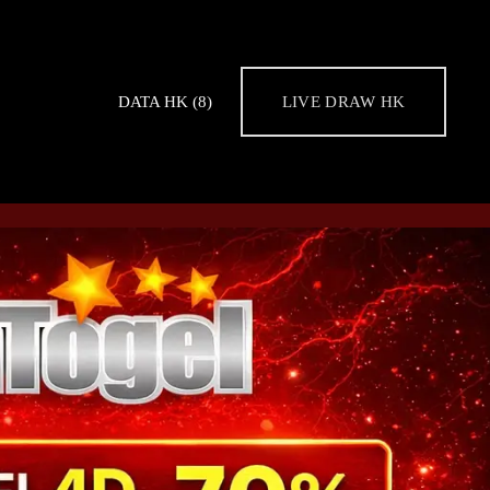
LIVE DRAW HK
DATA HK
(
8
)