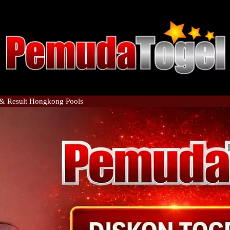
 & Result Hongkong Pools