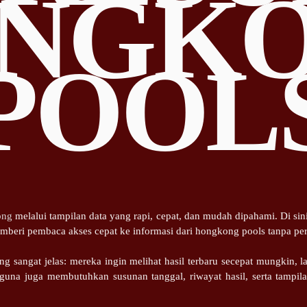
NGK
POOL
ong
melalui tampilan data yang rapi, cepat, dan mudah dipahami. Di 
mberi pembaca akses cepat ke informasi dari hongkong pools tanpa per
g sangat jelas: mereka ingin melihat hasil terbaru secepat mungkin,
engguna juga membutuhkan susunan tanggal, riwayat hasil, serta tam