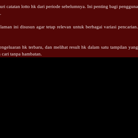
uri catatan lotto hk dari periode sebelumnya. Ini penting bagi pengguna
.
alaman ini disusun agar tetap relevan untuk berbagai variasi pencarian.
ngeluaran hk terbaru, dan melihat result hk dalam satu tampilan yan
 cari tanpa hambatan.