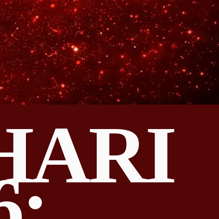
HARI
6: